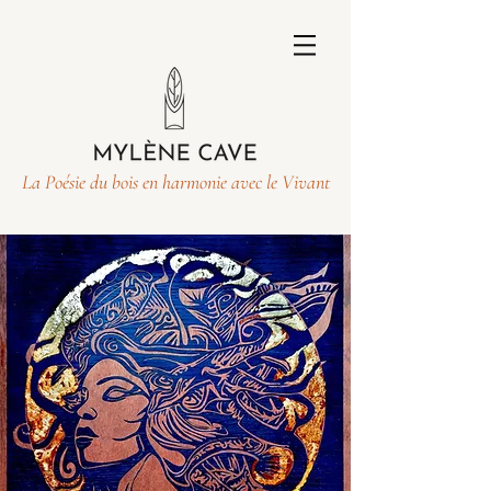
La Poésie du bois en harmonie avec le Vivant