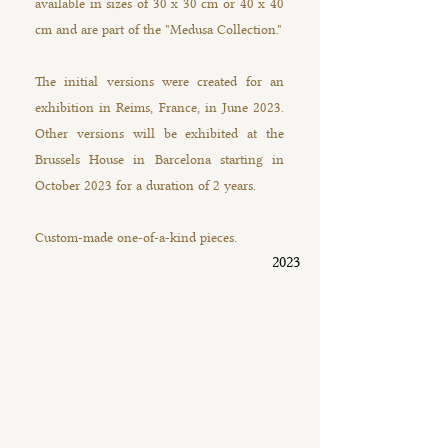
available in sizes of 30 x 30 cm or 40 x 40
cm and are part of the "Medusa Collection."
The initial versions were created for an
exhibition in Reims, France, in June 2023.
Other versions will be exhibited at the
Brussels House in Barcelona starting in
October 2023 for a duration of 2 years.
Custom-made one-of-a-kind pieces.
2023