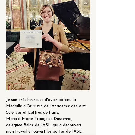
Je suis très heureuse d'avoir obtenu la 
Médaille d'Or 2025 de l'Académie des Arts 
Sciences et Lettres de Paris.
Merci à Marie-Françoise Dussenne, 
déléguée Belge de l'ASL, qui a découvert 
mon travail et ouvert les portes de l'ASL.