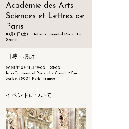
Académie des Arts
Sciences et Lettres de
Paris
10月11日(土)
  |  
InterContinental Paris - Le
Grand
日時・場所
2025年10月11日 19:00 – 23:00
InterContinental Paris - Le Grand, 2 Rue
Scribe, 75009 Paris, France
イベントについて