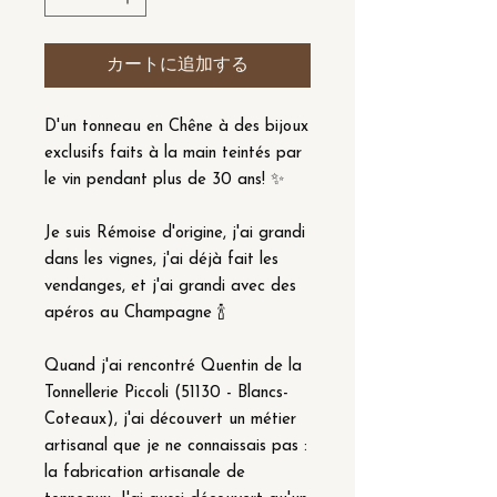
カートに追加する
D'un tonneau en Chêne à des bijoux
exclusifs faits à la main teintés par
le vin pendant plus de 30 ans! ✨
Je suis Rémoise d'origine, j'ai grandi
dans les vignes, j'ai déjà fait les
vendanges, et j'ai grandi avec des
apéros au Champagne 🍾
Quand j'ai rencontré Quentin de la
Tonnellerie Piccoli (51130 - Blancs-
Coteaux), j'ai découvert un métier
artisanal que je ne connaissais pas :
la fabrication artisanale de