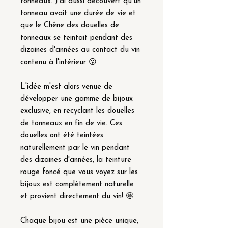
tonneaux. J'ai aussi découvert qu'un
tonneau avait une durée de vie et
que le Chêne des douelles de
tonneaux se teintait pendant des
dizaines d'années au contact du vin
contenu à l'intérieur 😮
L'idée m'est alors venue de
développer une gamme de bijoux
exclusive, en recyclant les douelles
de tonneaux en fin de vie. Ces
douelles ont été teintées
naturellement par le vin pendant
des dizaines d'années, la teinture
rouge foncé que vous voyez sur les
bijoux est complètement naturelle
et provient directement du vin! 🤩
Chaque bijou est une pièce unique,