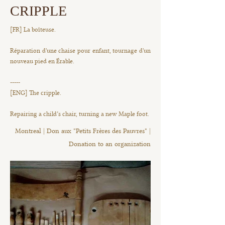
CRIPPLE
[FR] La boîteuse.
Réparation d'une chaise pour enfant, tournage d'un
nouveau pied en Érable.
-----
[ENG] The cripple.
Repairing a child’s chair, turning a new Maple foot.
Montreal | Don aux "Petits Frères des Pauvres" |
Donation to an organization