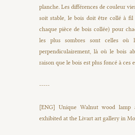
planche. Les différences de couleur vi
soit stable, le bois doit être collé à fi
chaque pièce de bois collée) pour ch
les plus sombres sont celles où 
perpendiculairement, là où le bois ab
raison que le bois est plus foncé à ces e
-----
[ENG] Unique Walnut wood lamp an
exhibited at the Livart art gallery in Mo