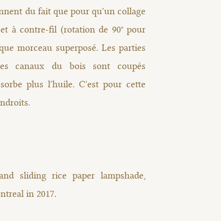
ennent du fait que pour qu'un collage
l et à contre-fil (rotation de 90° pour
aque morceau superposé. Les parties
les canaux du bois sont coupés
sorbe plus l'huile. C'est pour cette
ndroits.
d sliding rice paper lampshade,
ntreal in 2017.