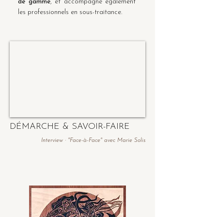
de gamme
, et accompagne également
les professionnels en sous-traitance.
DÉMARCHE & SAVOIR-FAIRE
Interview · "Face-à-Face" avec Marie Solis