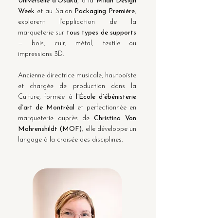
Universelle d’Osaka
, à la
Milan Design
Week
et au Salon
Packaging Première
,
explorent l’application de la
marqueterie sur
tous types de supports
— bois, cuir, métal, textile ou
impressions 3D.
Ancienne directrice musicale, hautboïste
et chargée de production dans la
Culture, formée à
l’École d’ébénisterie
d’art de Montréal
et perfectionnée en
marqueterie auprès de
Christina Von
Mohrenshildt (MOF)
, elle développe un
langage à la croisée des disciplines.