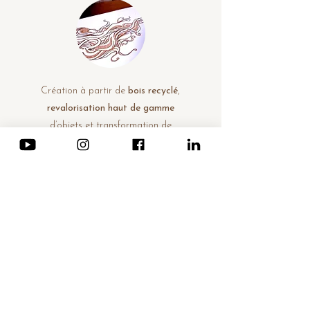
Création à partir de
bois recyclé
,
revalorisation haut de gamme
d’objets et transformation de
pièces existantes en
œuvres d’art
durables
INNOVATION