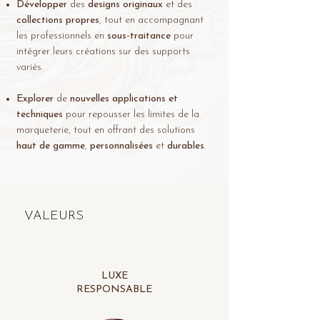
Développer
des
designs originaux
et des
collections propres
, tout en accompagnant
les professionnels en
sous-traitance
pour
intégrer leurs créations sur des supports
variés.
Explorer
de
nouvelles applications et
techniques
pour repousser les limites de la
marqueterie, tout en offrant des solutions
haut de gamme
,
personnalisées
et
durables
.
VALEURS
LUXE
RESPONSABLE