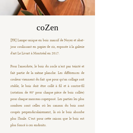
coZen
[FR] Lampe unique en bois massif de Noyer et abat-
jour coulissant en papier de riz, exposée à la galerie
d'art Le Livart à Montréal en 2017.
Pour l'anecdote, le bois du socle n'est pas teinté et
fait partie de la même planche. Les différences de
couleur viennent du fait que pour qu'un collage soit
stable, le bois doit être collé à fil et à contre-fil
(rotation de 90° pour chaque pièce de bois collée)
pour chaque morceau superposé. Les parties les plus
sombres sont celles où les canaux du bois sont
coupés perpendiculairement, là où le bois absorbe
plus l'huile. C'est pour cette raison que le bois est
plus foncé à ces endroits.