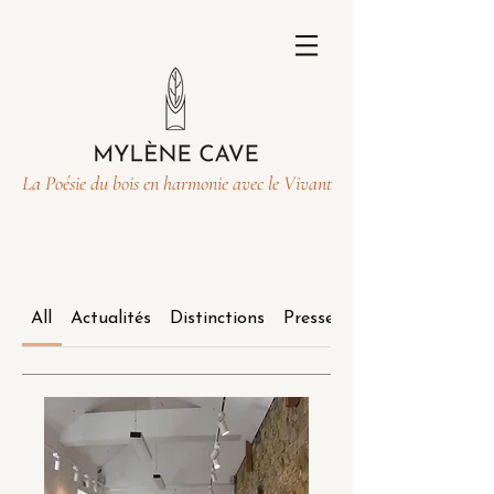
La Poésie du bois en harmonie avec le Vivant
All
Actualités
Distinctions
Presse & Publications