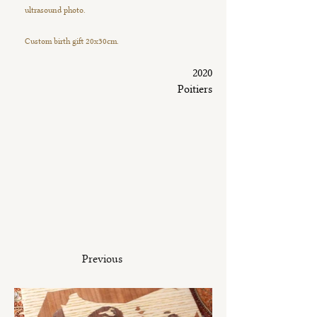
ultrasound photo.
Custom birth gift 20x30cm.
2020
Poitiers
Previous