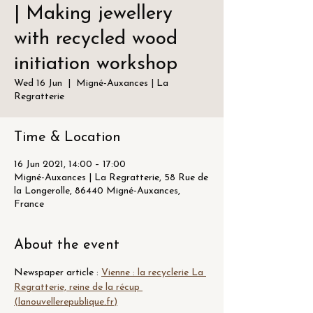
| Making jewellery
with recycled wood
initiation workshop
Wed 16 Jun
  |  
Migné-Auxances | La
Regratterie
Time & Location
16 Jun 2021, 14:00 – 17:00
Migné-Auxances | La Regratterie, 58 Rue de
la Longerolle, 86440 Migné-Auxances,
France
About the event
Newspaper article : 
Vienne : la recyclerie La 
Regratterie, reine de la récup 
(lanouvellerepublique.fr)