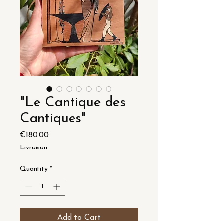
"Le Cantique des
Cantiques"
Price
€180.00
Livraison
Quantity
*
Add to Cart