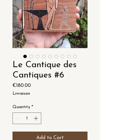
Le Cantique des
Cantiques #6
Price
€180.00
Livraison
Quantity
*
Add to Cart