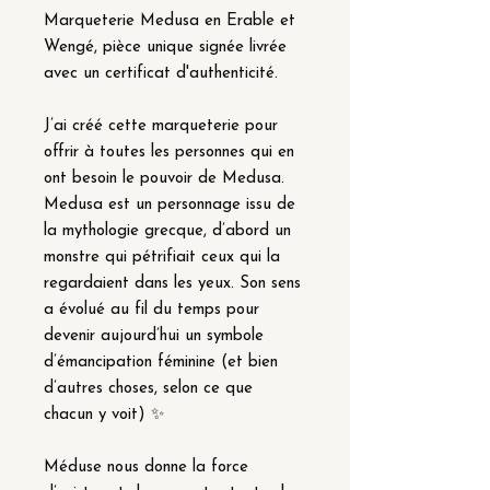
Marqueterie Medusa en Erable et
Wengé, pièce unique signée livrée
avec un certificat d'authenticité.
J’ai créé cette marqueterie pour
offrir à toutes les personnes qui en
ont besoin le pouvoir de Medusa.
Medusa est un personnage issu de
la mythologie grecque, d’abord un
monstre qui pétrifiait ceux qui la
regardaient dans les yeux. Son sens
a évolué au fil du temps pour
devenir aujourd’hui un symbole
d’émancipation féminine (et bien
d’autres choses, selon ce que
chacun y voit) ✨
Méduse nous donne la force