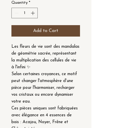
Quantity
*
Add to Cart
Les fleurs de vie sont des mandalas
de géométrie sacrée, représentant
la multiplication des cellules de vie
à l'infini ✨
Selon certaines croyances, ce motif
peut changer l'atmosphère d'une
pièce pour l'harmoniser, recharger
vos cristaux ou encore dynamiser
votre eau.
Ces pièces uniques sont fabriquées
avec élégance en 4 essences de
bois : Acajou, Noyer, Frêne et