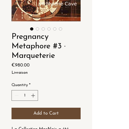
Pregnancy
Metaphore #3 ·
Marqueterie
Price
€980.00
Livraison
Quantity
*
Add to Cart