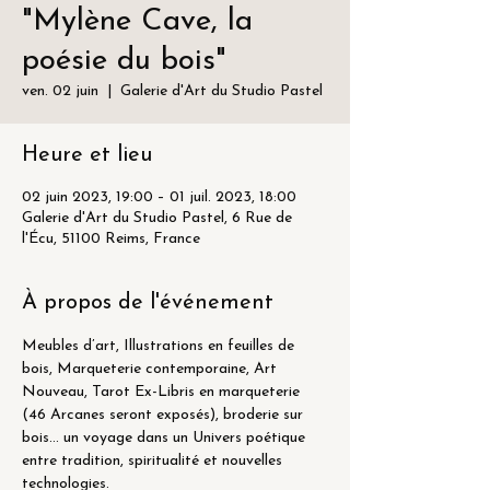
"Mylène Cave, la
poésie du bois"
ven. 02 juin
  |  
Galerie d'Art du Studio Pastel
Heure et lieu
02 juin 2023, 19:00 – 01 juil. 2023, 18:00
Galerie d'Art du Studio Pastel, 6 Rue de
l'Écu, 51100 Reims, France
À propos de l'événement
Meubles d’art, Illustrations en feuilles de 
bois, Marqueterie contemporaine, Art 
Nouveau, Tarot Ex-Libris en marqueterie 
(46 Arcanes seront exposés), broderie sur 
bois… un voyage dans un Univers poétique 
entre tradition, spiritualité et nouvelles 
technologies. 