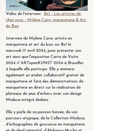
Vidéo de l'interview : 
Bx1 - Les artistes de 
chez nous - Mylène Cave, marqueterie & Art 
du Bois
Interview de Mylène Cave, artiste en 
marqueterie et art du bois sur Bx1 le 
mercredi 17 avril 2024, pour présenter son 
art ainsi que l'exposition Carte de Visite 
2024 // ARTopenKUNST 2024 à Bruxelles 
à laquelle elle participe. Elle y animera 
également un atelier collaboratif gratuit de 
marqueterie et fera des démonstrations de 
marqueterie en direct sur la réalisation de 
plateaux de jeux d'échecs avec son design 
Medusa intégré dedans.  
Elle y parle de sa passion boisée, de son 
parcours atypique, de la Collection Medusa, 
d'échographies de grossesse en marqueterie 
et de deuil périnatal, d'Alphonse Mucha et 