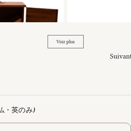
Voir plus
Suivan
仏・英のみ)