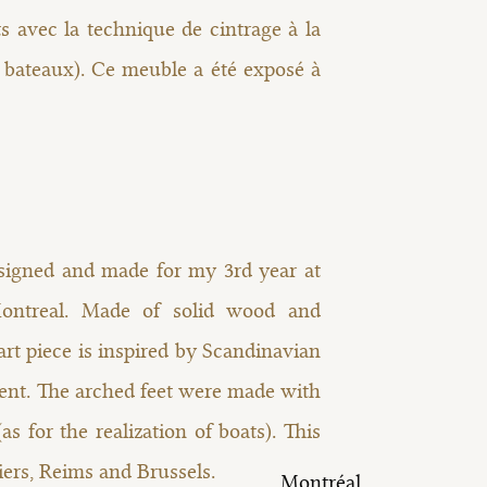
ts avec la technique de cintrage à la
 bateaux). Ce meuble a été exposé à
signed and made for my 3rd year at
ontreal. Made of solid wood and
rt piece is inspired by Scandinavian
nt. The arched feet were made with
s for the realization of boats). This
iers, Reims and Brussels.
Montréal