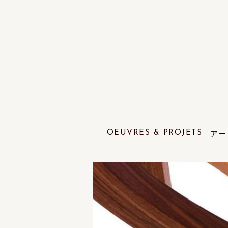
OEUVRES & PROJETS
アー