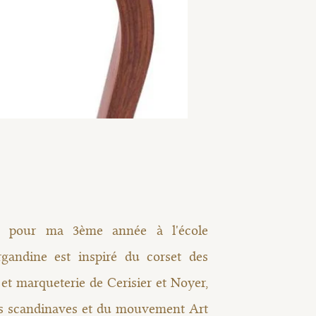
sé pour ma 3ème année à l'école
rgandine est inspiré du corset des
et marqueterie de Cerisier et Noyer,
les scandinaves et du mouvement Art