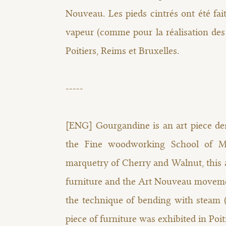
Nouveau. Les pieds cintrés ont été fai
vapeur (comme pour la réalisation des
Poitiers, Reims et Bruxelles.
-----
[ENG] Gourgandine is an art piece de
the Fine woodworking School of M
marquetry of Cherry and Walnut, this a
furniture and the Art Nouveau moveme
the technique of bending with steam (a
piece of furniture was exhibited in Poit