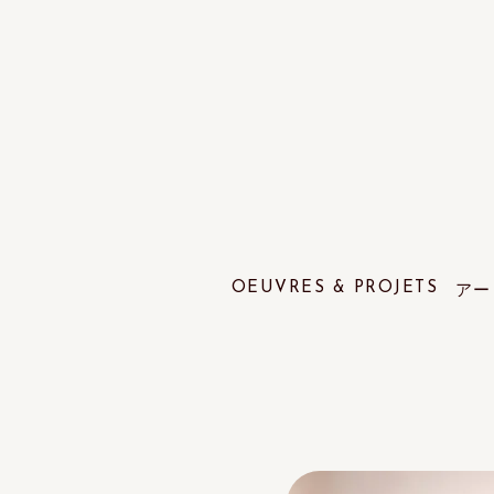
OEUVRES & PROJETS
アー