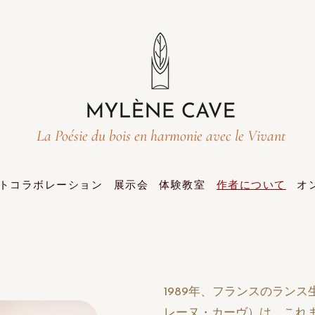
La Poésie du bois en harmonie avec le Vivant
トコラボレーション
展示会
体験教室
作者について
オ
1989年、フランスのランス生ま
レーヌ・カーヴ）は、これ