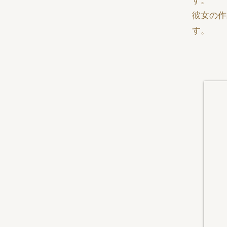
す。
彼女の作
す。