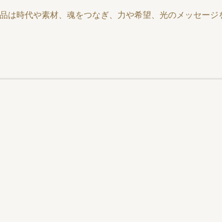
品は時代や素材、魂をつなぎ、力や希望、光のメッセージ