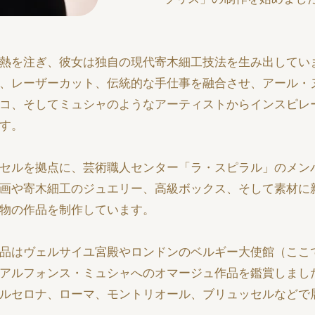
熱を注ぎ、彼女は独自の現代寄木細工技法を生み出してい
、レーザーカット、伝統的な手仕事を融合させ、アール・
コ、そしてミュシャのようなアーティストからインスピレ
す。
セルを拠点に、芸術職人センター「ラ・スピラル」のメン
画や寄木細工のジュエリー、高級ボックス、そして素材に
物の作品を制作しています。
品はヴェルサイユ宮殿やロンドンのベルギー大使館（ここ
アルフォンス・ミュシャへのオマージュ作品を鑑賞しまし
ルセロナ、ローマ、モントリオール、ブリュッセルなどで