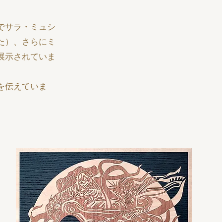
でサラ・ミュシ
た）、さらにミ
展示されていま
を伝えていま