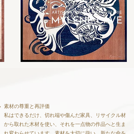
素材の尊重と再評価
私はできるだけ、切れ端や傷んだ家具、リサイクル材
から取れた木材を使い、それを一点物の作品へと生ま
れ変わらせています。素材を大切に扱い、新たな命を