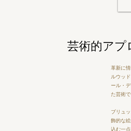
芸術的アプ
革新に情
ルウッド
ール・デ
た芸術で
ブリュッ
飾的な絵
込む一点