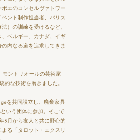
ーボエのコンセルヴァトワー
イベント制作担当者、バリス
療法）の訓練を受けるなど、
ス、ベルギー、カナダ、イギ
分の内なる道を追求してきま
え、モントリオールの芸術家
伝統的な技術を磨きました。
voyageを共同設立し、廃棄家具
leursという団体に参加。そこで
0年3月から友人と共に野心的
による「タロット・エクスリ
た。