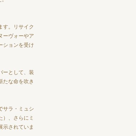
ます。リサイク
ヌーヴォーやア
ーションを受け
バーとして、装
新たな命を吹き
でサラ・ミュシ
た）、さらにミ
展示されていま