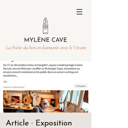
La Poésie du bois en harmonie avec le Vivant
Article · Exposition