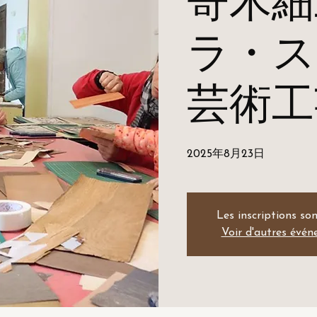
寄木細
ラ・ス
芸術工
2025年8月23日
Les inscriptions son
Voir d'autres évé