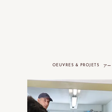
OEUVRES & PROJETS
アー