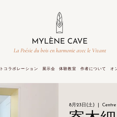
La Poésie du bois en harmonie avec le Vivant
トコラボレーション
展示会
体験教室
作者について
オ
8月23日(土)
  |  
Centre