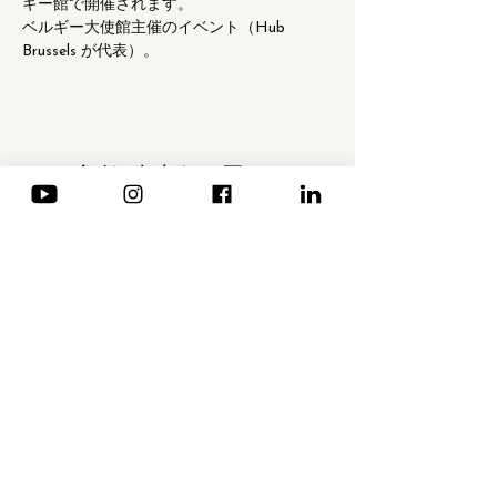
ギー館で開催されます。
ベルギー大使館主催のイベント（Hub 
Brussels が代表）。
このイベントをシェア
ニュースレター登録 (仏・英のみ)
メールアドレス
*
送信