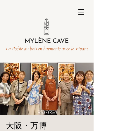
La Poésie du bois en harmonie avec le Vivant
大阪・万博