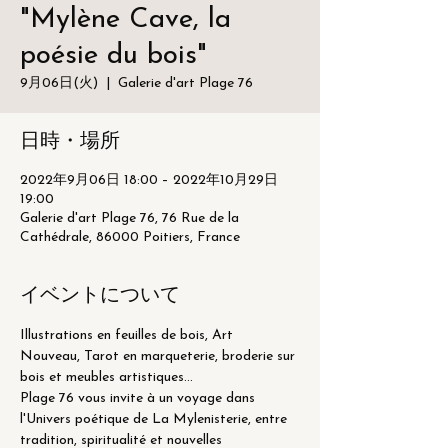
"Mylène Cave, la
poésie du bois"
9月06日(火)
  |  
Galerie d'art Plage 76
日時・場所
2022年9月06日 18:00 – 2022年10月29日
19:00
Galerie d'art Plage 76, 76 Rue de la
Cathédrale, 86000 Poitiers, France
イベントについて
Illustrations en feuilles de bois, Art 
Nouveau, Tarot en marqueterie, broderie sur 
bois et meubles artistiques…
Plage 76 vous invite à un voyage dans 
l'Univers poétique de La Mylenisterie, entre 
tradition, spiritualité et nouvelles 