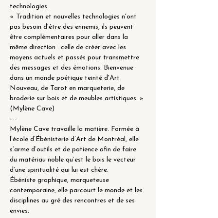
technologies.
« Tradition et nouvelles technologies n'ont 
pas besoin d'être des ennemis, ils peuvent 
être complémentaires pour aller dans la 
même direction : celle de créer avec les 
moyens actuels et passés pour transmettre 
des messages et des émotions. Bienvenue 
dans un monde poétique teinté d'Art 
Nouveau, de Tarot en marqueterie, de 
broderie sur bois et de meubles artistiques. » 
(Mylène Cave)
---

Mylène Cave travaille la matière. Formée à 
l’école d’Ébénisterie d’Art de Montréal, elle 
s’arme d’outils et de patience afin de faire 
du matériau noble qu’est le bois le vecteur 
d’une spiritualité qui lui est chère.

Ébéniste graphique, marqueteuse 
contemporaine, elle parcourt le monde et les 
disciplines au gré des rencontres et de ses 
envies.
