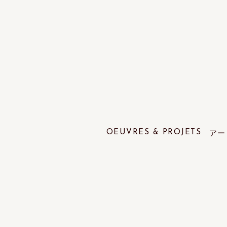
OEUVRES & PROJETS
アー