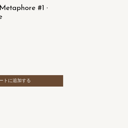
Metaphore #1 ·
e
ートに追加する