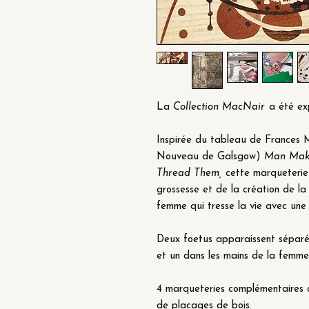
La
Collection MacNair
a été ex
Inspirée du tableau de Frances
Nouveau de Galsgow)
Man Make
Thread Them,
cette marqueterie
grossesse et de la création de la
femme qui tresse la vie avec une 
Deux foetus apparaissent séparé
et un dans les mains de la femme
4 marqueteries complémentaires o
de placages de bois.