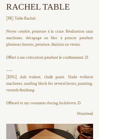
RACHEL TABLE
[FR] Table Rachel.
Noyer cendré, peinture à la craie. Réalisation sans
machines, décapage au bloc à poncer pendant
plusieurs heures, peinture, finition au vernis.
Offert à ma colocation pendant le confinement :D
-----
[ENG] Ash walnut, chalk paint. Made without
machines, sanding block for several hours, painting,
varnish finishing.
Offered to my roomates during lockdown :D
Montreal