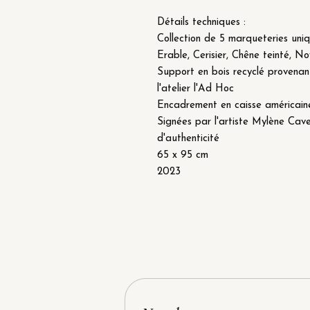
Détails techniques :
Collection de 5 marqueteries uni
Erable, Cerisier, Chêne teinté, N
Support en bois recyclé provena
l'atelier l'Ad Hoc
Encadrement en caisse américaine
Signées par l'artiste Mylène Cave 
d'authenticité
65 x 95 cm
2023