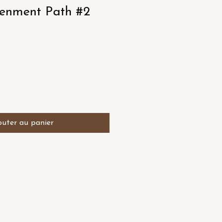
tenment Path #2
outer au panier