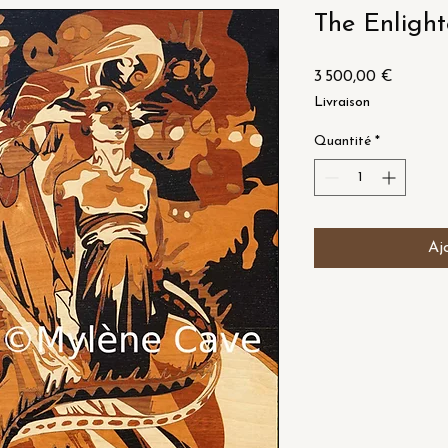
The Enligh
Prix
3 500,00 €
Livraison
Quantité
*
Aj