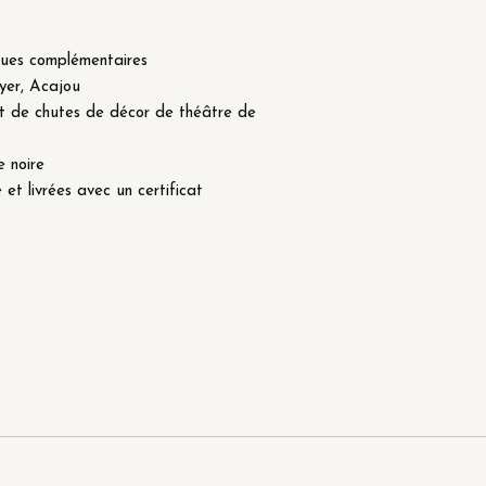
ques complémentaires
oyer, Acajou
nt de chutes de décor de théâtre de
 noire
et livrées avec un certificat