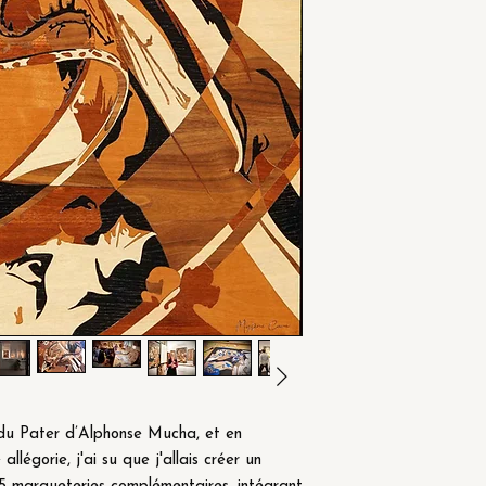
 du Pater d’Alphonse Mucha, et en
 allégorie, j'ai su que j'allais créer un