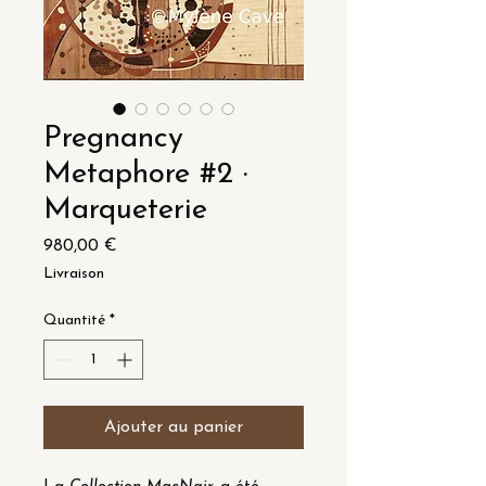
Pregnancy
Metaphore #2 ·
Marqueterie
Prix
980,00 €
Livraison
Quantité
*
Ajouter au panier