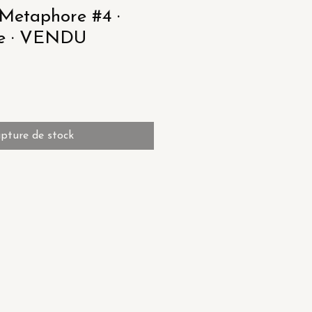
Metaphore #4 ·
ie · VENDU
pture de stock