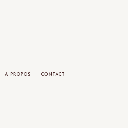
À PROPOS
CONTACT