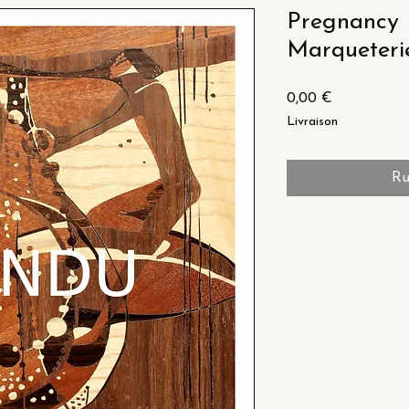
Pregnancy 
Marqueter
Prix
0,00 €
Livraison
Ru