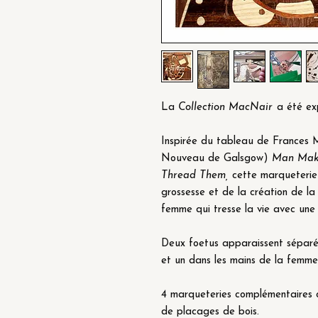
La
Collection MacNair
a été ex
Inspirée du tableau de Frances
Nouveau de Galsgow)
Man Make
Thread Them,
cette marqueterie
grossesse et de la création de la
femme qui tresse la vie avec une 
Deux foetus apparaissent séparé
et un dans les mains de la femme
4 marqueteries complémentaires o
de placages de bois.